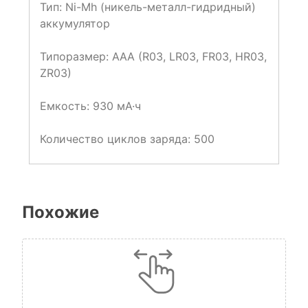
Тип: Ni-Mh (никель-металл-гидридный)
аккумулятор
Типоразмер: AAA (R03, LR03, FR03, HR03,
ZR03)
Емкость: 930 мА·ч
Количество циклов заряда: 500
Похожие