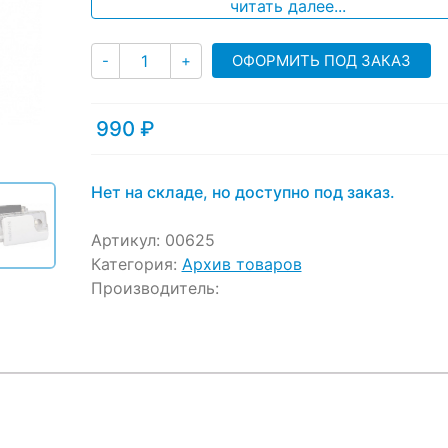
читать далее...
Количество
ОФОРМИТЬ ПОД ЗАКАЗ
-
+
990
₽
Нет на складе, но доступно под заказ.
Артикул:
00625
Категория:
Архив товаров
Производитель: