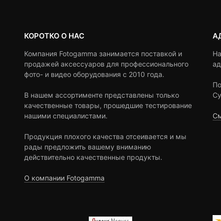
КОРОТКО О НАС
А
Компания Fotogamma занимается поставкой и
На
продажей аксессуаров для профессионального
ад
фото- и видео оборудования с 2010 года.
По
В нашем ассортименте представлены только
Су
качественные товары, прошедшие тестирование
нашими специалистами.
См
Продукция плохого качества отсеивается и мы
рады предложить вашему вниманию
действительно качественные продукты.
О компании Fotogamma