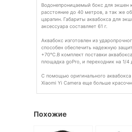
Водонепроницаемый бокс для экшен к
расстояние до 40 метров, а так же о
царапин. Габариты аквабокса для экшн
аксессуара составляет 61 г.
Аквабокс изготовлен из ударопрочног
способен обеспечить надежную защиту
+70°C.В комплект поставки аквабокса
площадка goPro, и переходник на 1/4
С помощью оригинального аквабокса 
Xiaomi Yi Camera еще больше красочн
Похожие