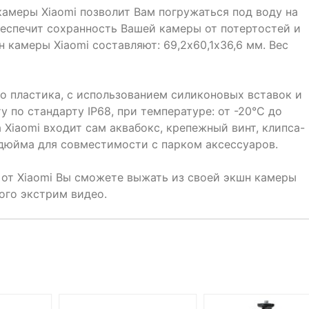
амеры Xiaomi позволит Вам погружаться под воду на
беспечит сохранность Вашей камеры от потертостей и
 камеры Xiaomi составляют: 69,2х60,1х36,6 мм. Вес
о пластика, с использованием силиконовых вставок и
 по стандарту IP68, при температуре: от -20°C до
 Xiaomi входит сам аквабокс, крепежный винт, клипса-
 дюйма для совместимости с парком аксессуаров.
от Xiaomi Вы сможете выжать из своей экшн камеры
ого экстрим видео.