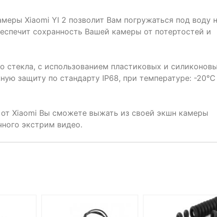
меры Xiaomi YI 2 позволит Вам погружаться под воду 
беспечит сохранность Вашей камеры от потертостей и
го стекла, с использованием пластиковых и силиконов
ную защиту по стандарту IP68, при температуре: -20°C
от Xiaomi Вы сможете выжать из своей экшн камеры
чного экстрим видео.