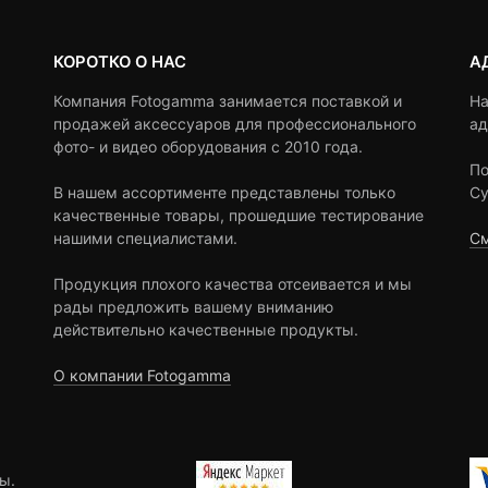
КОРОТКО О НАС
А
Компания Fotogamma занимается поставкой и
На
продажей аксессуаров для профессионального
ад
фото- и видео оборудования с 2010 года.
По
В нашем ассортименте представлены только
Су
качественные товары, прошедшие тестирование
нашими специалистами.
См
Продукция плохого качества отсеивается и мы
рады предложить вашему вниманию
действительно качественные продукты.
О компании Fotogamma
ы.