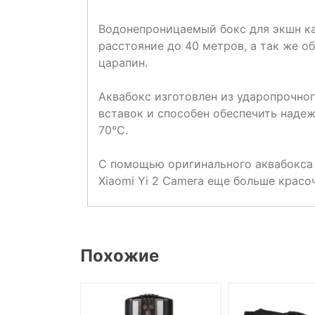
Водонепроницаемый бокс для экшн ка
расстояние до 40 метров, а так же о
царапин.
Аквабокс изготовлен из ударопрочно
вставок и способен обеспечить надеж
70°C.
С помощью оригинального аквабокса 
Xiaomi Yi 2 Camera еще больше красо
Похожие