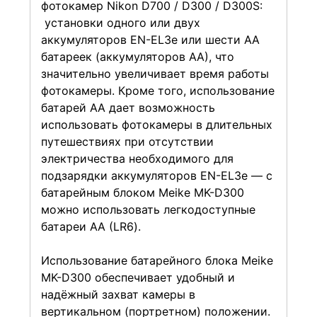
фотокамер Nikon D700 / D300 / D300S:
установки одного или двух
аккумуляторов EN-EL3e или шести АА
батареек (аккумуляторов АА), что
значительно увеличивает время работы
фотокамеры. Кроме того, использование
батарей АА дает возможность
использовать фотокамеры в длительных
путешествиях при отсутствии
электричества необходимого для
подзарядки аккумуляторов EN-EL3e — с
батарейным блоком Meike MK-D300
можно использовать легкодоступные
батареи АА (LR6).
Использование батарейного блока Meike
MK-D300 обеспечивает удобный и
надёжный захват камеры в
вертикальном (портретном) положении.