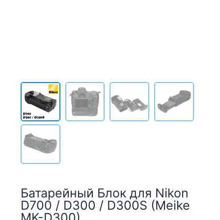
Батарейный Блок для Nikon
D700 / D300 / D300S (Meike
MK-D300)