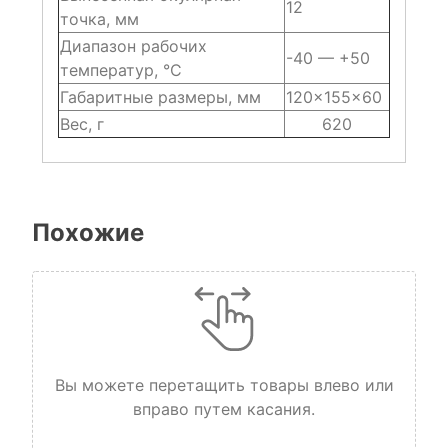
12
точка, мм
Диапазон рабочих
-40 — +50
температур, °С
Габаритные размеры, мм
120x155x60
Вес, г
620
Похожие
Вы можете перетащить товары влево или
вправо путем касания.