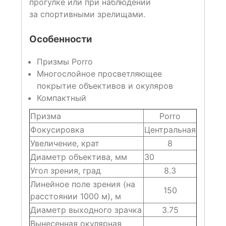
прогулке или при наблюдении
за спортивными зрелищами.
Особенности
Призмы Porro
Многослойное просветляющее
покрытие объективов и окуляров
Компактный
Призма
Porro
Фокусировка
Центральная
Увеличение, крат
8
Диаметр объектива, мм
30
Угол зрения, град
8.3
Линейное поле зрения (на
150
расстоянии 1000 м), м
Диаметр выходного зрачка
3.75
Вынесенная окулярная