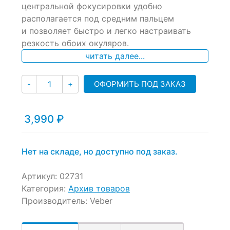
центральной фокусировки удобно
customer
ratings
располагается под средним пальцем
и позволяет быстро и легко настраивать
резкость обоих окуляров.
читать далее...
Количество
ОФОРМИТЬ ПОД ЗАКАЗ
-
+
3,990
₽
Нет на складе, но доступно под заказ.
Артикул:
02731
Категория:
Архив товаров
Производитель:
Veber