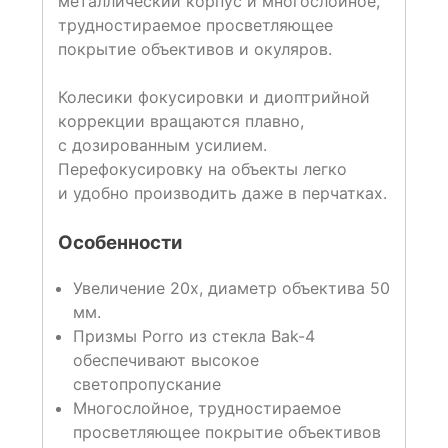
металлический корпус и многослойное,
трудностираемое просветляющее
покрытие объективов и окуляров.
Колесики фокусировки и диоптрийной
коррекции вращаются плавно,
с дозированным усилием.
Перефокусировку на объекты легко
и удобно производить даже в перчатках.
Особенности
Увеличение 20х, диаметр объектива 50
мм.
Призмы Porro из стекла Bak-4
обеспечивают высокое
светопропускание
Многослойное, трудностираемое
просветляющее покрытие объективов