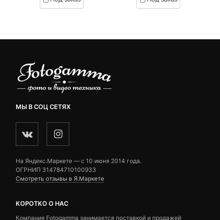
on
on
customer
customer
ratings
ratings
МЫ В СОЦ СЕТЯХ
На Яндекс.Маркете — c 10 июня 2014 года.
ОГРНИП 314784710100933
Смотреть отзывы в Я.Маркете
КОРОТКО О НАС
Компания Fotogamma занимается поставкой и продажей