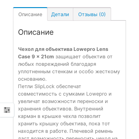
Описание
Детали
Отзывы (0)
Описание
Чехол для объектива Lowepro Lens
Case 9 x 21cm
защищает объектив от
любых повреждений благодаря
уплотненным стенкам и особо жесткому
основанию.
Петли SlipLock обеспечат
совместимость с сумками Lowepro и
увеличат возможности переноски и
хранения объективов. Внутренний
карман в крышке чехла позволит
хранить крышку объектива, пока тот
находится в работе. Плечевой ремень
даст возможность переносить чехол на