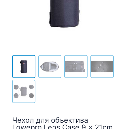
Чехол для объектива
Lowepro Lens Case 9 x 21cm