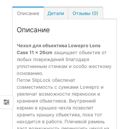
Описание
Детали
Отзывы (0)
Описание
Чехол для объектива Lowepro Lens
Case 11 x 26cm
защищает объектив от
любых повреждений благодаря
уплотненным стенкам и особо жесткому
основанию.
Петли SlipLock обеспечат
совместимость с сумками Lowepro и
увеличат возможности переноски и
хранения объективов. Внутренний
карман в крышке чехла позволит
хранить крышку объектива, пока тот
находится в работе. Плечевой ремень
даст возможность переносить чехол на