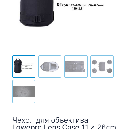
Чехол для объектива
Lowepro Lens Case 11 x 26cm