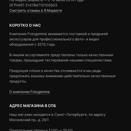
ОГРНИП 314784710100933
Смотреть отзывы в Я.Маркете
КОРОТКО О НАС
Компания Fotogamma занимается поставкой и продажей
аксессуаров для профессионального фото- и видео
оборудования с 2010 года.
В нашем ассортименте представлены только качественные
товары, прошедшие тестирование нашими специалистами.
Продукция плохого качества отсеивается и мы рады
предложить вашему вниманию действительно качественные
продукты.
О компании Fotogamma
АДРЕС МАГАЗИНА В СПБ
Наш магазин находится в Санкт-Петербурге, по адресу
Московский пр., д. 25/1
Понедельник-пятница 11:00 — 20:00