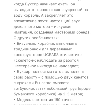
когда Буксир начинает ехать, он
выглядит в точности как спущенный на
воду корабль. А закрепляет это
впечатление почти настоящий звук
дизельного мотора – искусная
имитация, созданная мастерами бренда.
О других особенностях:
• Визуально кораблик выполнен в
традиционной для деревянных
конструкторов UGEARS стилистике
«скелетон»: наблюдать за работой
шестерёнок никогда не надоедает;
• Буксир полностью готов выполнять
свою работу – с помощью двух канатов
с крюками Вы легко сможете
«отбуксировать» небольшой груз (вроде
бумажного кораблика) на 2-3 метра;
• Модель состоит из 169 точно