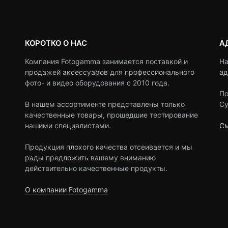
КОРОТКО О НАС
А
Компания Fotogamma занимается поставкой и
На
продажей аксессуаров для профессионального
ад
фото- и видео оборудования с 2010 года.
По
В нашем ассортименте представлены только
Су
качественные товары, прошедшие тестирование
нашими специалистами.
См
Продукция плохого качества отсеивается и мы
рады предложить вашему вниманию
действительно качественные продукты.
О компании Fotogamma