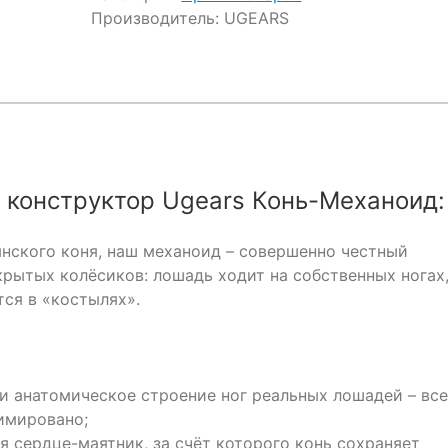
Производитель:
UGEARS
 конструктор Ugears Конь-Механоид:
янского коня, наш механоид – совершенно честный
крытых колёсиков: лошадь ходит на собственных ногах
ся в «костылях».
 анатомическое строение ног реальных лошадей – все
нимировано;
я сердце-маятник, за счёт которого конь сохраняет