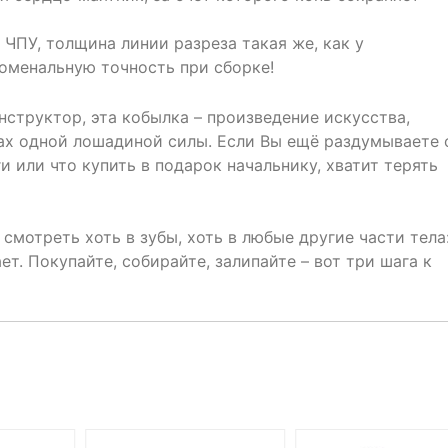
 ЧПУ, толщина линии разреза такая же, как у
номенальную точность при сборке!
структор, эта кобылка – произведение искусства,
ах одной лошадиной силы. Если Вы ещё раздумываете 
и или что купить в подарок начальнику, хватит терять
отреть хоть в зубы, хоть в любые другие части тела
т. Покупайте, собирайте, залипайте – вот три шага к