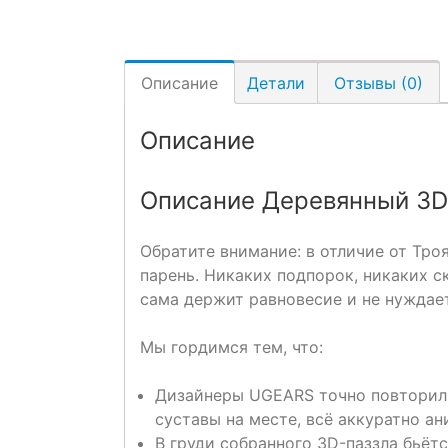
Описание
Детали
Отзывы (0)
Описание
Описание Деревянный 3D
Обратите внимание: в отличие от Тро
парень. Никаких подпорок, никаких с
сама держит равновесие и не нуждает
Мы гордимся тем, что:
Дизайнеры UGEARS точно повторили
суставы на месте, всё аккуратно а
В груди собранного 3D-паззла бьётс