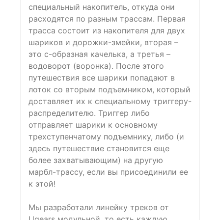
специальный накопитель, откуда они
расходятся по разным трассам. Первая
трасса состоит из накопителя для двух
шариков и дорожки-змейки, вторая –
это с-образная качелька, а третья –
водоворот (воронка). После этого
путешествия все шарики попадают в
лоток со вторым подъемником, который
доставляет их к специальному триггеру-
распределителю. Триггер либо
отправляет шарики к основному
трехступенчатому подъемнику, либо (и
здесь путешествие становится еще
более захватывающим) на другую
марбл-трассу, если вы присоединили ее
к этой!
Мы разработали линейку треков от
Ugears модульной, то есть каждую