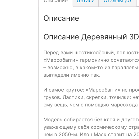
Описание
Детали
Отзывы (0)
Описание
Описание Деревянный 3D 
Перед вами шестиколёсный, полност
«Марсобагги» гармонично сочетаютс
– возможно, в каком-то из параллел
выглядели именно так.
И самое крутое: «Марсобагги» не про
грузов. Ластики, скрепки, точилки: 
ему вещь, чем с помощью марсохода
Модель собирается без клея и другог
уважающему себя космическому стран
чем в 2050-м. Илон Маск ставит на 2