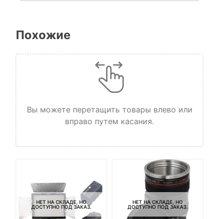
Похожие
Вы можете перетащить товары влево или
вправо путем касания.
НЕТ НА СКЛАДЕ, НО
НЕТ НА СКЛАДЕ, НО
ДОСТУПНО ПОД ЗАКАЗ.
ДОСТУПНО ПОД ЗАКАЗ.