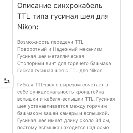
Описание синхрокабель
TTL типа гусиная шея для
Nikon
:
Возможность передачи TTL
Поворотный и Надежный механизм
Гусиная шея металлическая
Стопорный винт для горячего башмака
Гибкая гусиная шея с TTL для Nikon
Гибкая TTL-шея с вырезом сочетает в
себе функциональность кронштейна-
вспышки и кабеля-вспышки TTL. Гусиная
шея устанавливается ​​между горячим
башмаком вашей камеры и вспышкой.
Гусиная шея имеет длину около 34 см,
поэтому вспышка находится над осью