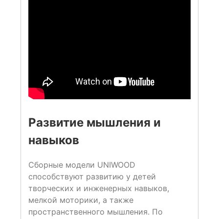
Развитие мышления и
навыков
Сборные модели UNIWOOD
способствуют развитию у детей
творческих и инженерных навыков,
мелкой моторики, а также
пространственного мышления. По