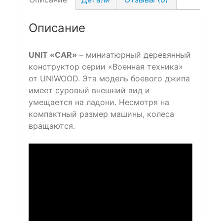
Описание
UNIT «CAR»
– миниатюрный деревянный
конструктор серии «Военная техника»
от UNIWOOD. Эта модель боевого джипа
имеет суровый внешний вид и
умещается на ладони. Несмотря на
компактный размер машины, колеса
вращаются.