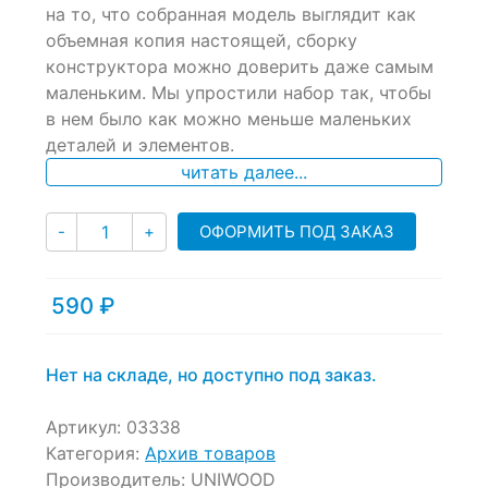
на то, что собранная модель выглядит как
on
объемная копия настоящей, сборку
customer
ratings
конструктора можно доверить даже самым
маленьким. Мы упростили набор так, чтобы
в нем было как можно меньше маленьких
деталей и элементов.
читать далее...
Количество
ОФОРМИТЬ ПОД ЗАКАЗ
-
+
590
₽
Нет на складе, но доступно под заказ.
Артикул:
03338
Категория:
Архив товаров
Производитель:
UNIWOOD