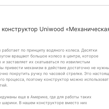
 конструктор Uniwood «Механическа
работает по принципу водяного колеса. Десятки
ругом вращают большое колесо в центре, которое
 и заставляет их скатываться по извилистым
бы привести механизм в действие достаточно не нужн
очно покрутить ручку по часовой стрелке. Это настоя
ого процесса, поэтому конструктор можно использоват
тей.
думаны еще в Америке, где для работы таких
 шарики. В нашем конструкторе вместо них