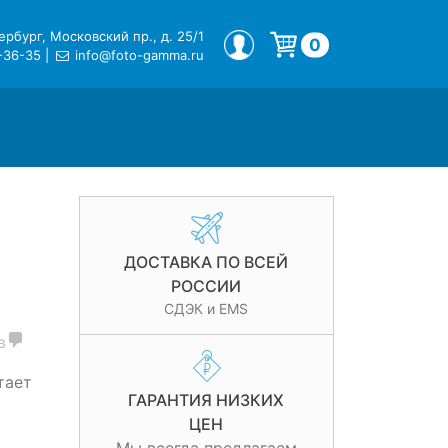
рбург, Московский пр., д. 25/1
МОЙ ПРОФИЛЬ
0
-36-35
|
info@foto-gamma.ru
Корзина пуста.
ДОСТАВКА ПО ВСЕЙ
РОССИИ
СДЭК и EMS
в
тает
ГАРАНТИЯ НИЗКИХ
ЦЕН