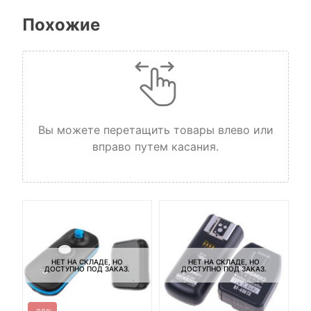
Похожие
Вы можете перетащить товары влево или
вправо путем касания.
НЕТ НА СКЛАДЕ, НО
НЕТ НА СКЛАДЕ, НО
ДОСТУПНО ПОД ЗАКАЗ.
ДОСТУПНО ПОД ЗАКАЗ.