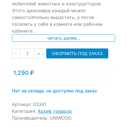
любителей животных и конструкторов.
on
Этого динозавра каждый может
customer
ratings
самостоятельно вырастить, а после
поселить у себя в комнате или рабочем
кабинете.
читать далее...
Количество
ОФОРМИТЬ ПОД ЗАКАЗ
-
+
1,290
₽
Нет на складе, но доступно под заказ.
Артикул:
03341
Категория:
Архив товаров
Производитель:
UNIWOOD