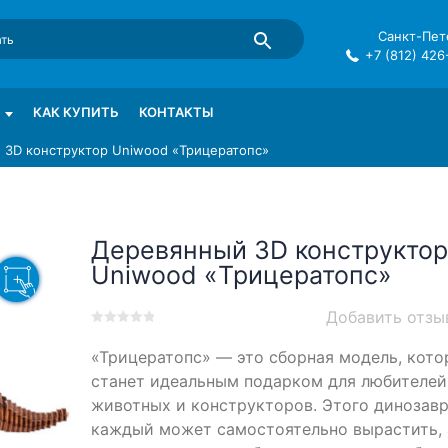
Санкт-Пете
+7 (812) 426
mma в СПб
КАК КУПИТЬ
КОНТАКТЫ
 3D конструктор Uniwood «Трицератопс»
Деревянный 3D конструктор
Uniwood «Трицератопс»
Добавить отзы
0
5
0
«Трицератопс» — это сборная модель, кото
out
of
станет идеальным подарком для любителей
based
животных и конструкторов. Этого динозав
on
каждый может самостоятельно вырастить, 
customer