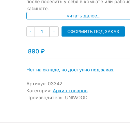
ratings
после поселить у себя в комнате или рабоч
кабинете.
читать далее...
Количество
ОФОРМИТЬ ПОД ЗАКАЗ
-
+
890
₽
Нет на складе, но доступно под заказ.
Артикул:
03342
Категория:
Архив товаров
Производитель:
UNIWOOD