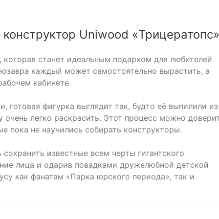
 конструктор Uniwood «Трицератопс»
, которая станет идеальным подарком для любителей
нозавра каждый может самостоятельно вырастить, а
рабочем кабинете.
, готовая фигурка выглядит так, будто её выпилили из
у очень легко раскрасить. Этот процесс можно довери
е пока не научились собирать конструкторы.
 сохранить известные всем черты гигантского
ение лица и одарив повадками дружелюбной детской
усу как фанатам «Парка юрского периода», так и