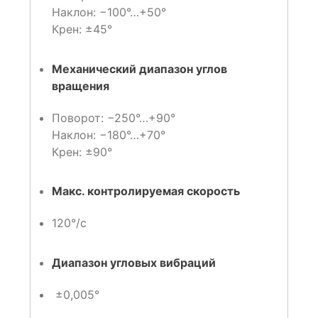
Наклон: −100°…+50°
Крен: ±45°
Механический диапазон углов
вращения
Поворот: −250°…+90°
Наклон: −180°…+70°
Крен: ±90°
Макс. контролируемая скорость
120°/с
Диапазон угловых вибраций
±0,005°