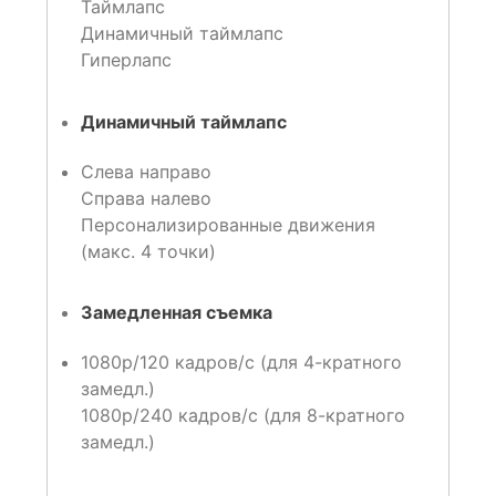
Таймлапс
Динамичный таймлапс
Гиперлапс
Динамичный таймлапс
Слева направо
Справа налево
Персонализированные движения
(макс. 4 точки)
Замедленная съемка
1080p/120 кадров/с (для 4-кратного
замедл.)
1080p/240 кадров/с (для 8-кратного
замедл.)