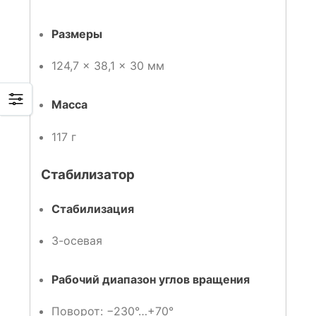
Размеры
124,7 × 38,1 × 30 мм
Масса
117 г
Стабилизатор
Стабилизация
3-осевая
Рабочий диапазон углов вращения
Поворот: −230°…+70°