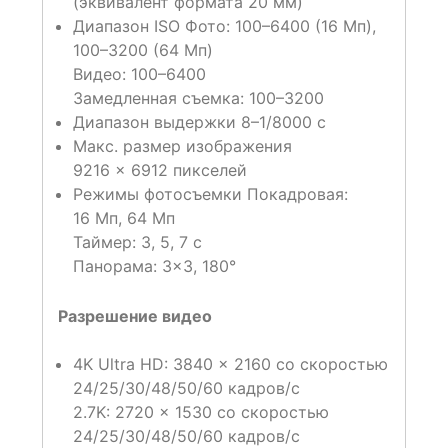
(эквивалент формата 20 мм)
Диапазон ISO Фото: 100–6400 (16 Мп),
100–3200 (64 Мп)
Видео: 100–6400
Замедленная съемка: 100–3200
Диапазон выдержки 8–1/8000 с
Макс. размер изображения
9216 × 6912 пикселей
Режимы фотосъемки Покадровая:
16 Мп, 64 Мп
Таймер: 3, 5, 7 с
Панорама: 3×3, 180°
Разрешение видео
4K Ultra HD: 3840 × 2160 со скоростью
24/25/30/48/50/60 кадров/с
2.7K: 2720 × 1530 со скоростью
24/25/30/48/50/60 кадров/с