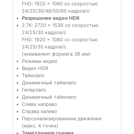
FHD: 1920 × 1080 со скоростью
24/25/30/48/50/60 кадров/с
Разрешение видео HDR
2.7K: 2720 × 1530 со скоростью
24/25/30 кадров/с
FHD: 1920 × 1080 со скоростью
24/25/30 кадров/с
(эквивалент формата 38 мм)
Режимы видео
Видео HDR
Таймлапс
Динамичный таймлапс
Гиперлапс
Динамичный таймлапс
Слева направо
Справа налево
Персонализированные движения
(макс. 4 точки)
Замедленная съемка