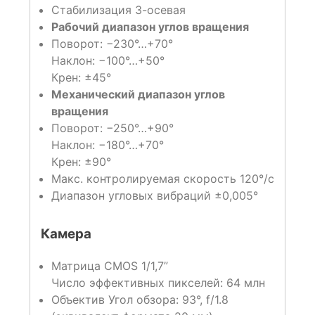
Стабилизация 3-осевая
Рабочий диапазон углов вращения
Поворот: −230°…+70°
Наклон: −100°…+50°
Крен: ±45°
Механический диапазон углов
вращения
Поворот: −250°…+90°
Наклон: −180°…+70°
Крен: ±90°
Макс. контролируемая скорость 120°/с
Диапазон угловых вибраций ±0,005°
Камера
Матрица CMOS 1/1,7”
Число эффективных пикселей: 64 млн
Объектив Угол обзора: 93°, f/1.8