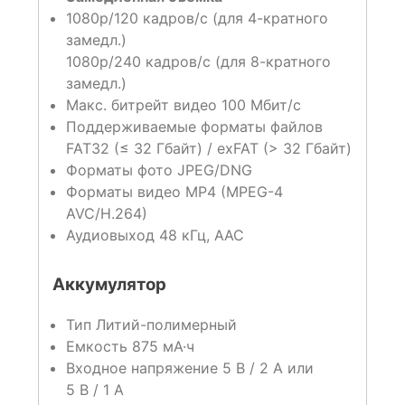
1080p/120 кадров/с (для 4-кратного
замедл.)
1080p/240 кадров/с (для 8-кратного
замедл.)
Макс. битрейт видео 100 Мбит/с
Поддерживаемые форматы файлов
FAT32 (≤ 32 Гбайт) / exFAT (> 32 Гбайт)
Форматы фото JPEG/DNG
Форматы видео MP4 (MPEG-4
AVC/H.264)
Аудиовыход 48 кГц, AAC
Аккумулятор
Тип Литий-полимерный
Емкость 875 мА·ч
Входное напряжение 5 В / 2 A или
5 В / 1 A