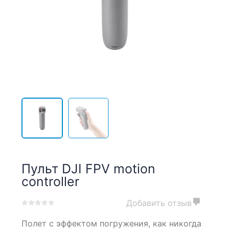
Пульт DJI FPV motion
controller
Добавить отзыв
0
5
0
Полет с эффектом погружения, как никогда
out