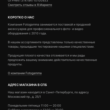
ОГРНИП 314784710100933
Смотреть отзывы в Я.Маркете
КОРОТКО О НАС
Компания Fotogamma занимается поставкой и продажей
аксессуаров для профессионального фото- и видео
оборудования с 2010 года.
В нашем ассортименте представлены только качественные
товары, прошедшие тестирование нашими специалистами.
Продукция плохого качества отсеивается и мы рады
предложить вашему вниманию действительно качественные
продукты.
О компании Fotogamma
АДРЕС МАГАЗИНА В СПБ
Наш магазин находится в Санкт-Петербурге, по адресу
Московский пр., д. 25/1
Понедельник-пятница 11:00 — 20:00
Суббота и воскресенье 12:00 — 20:00