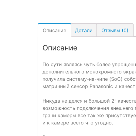
Описание
Детали
Отзывы (0)
Описание
По сути являясь чуть более упрощен
дополнительного монохромного экрана
получила систему-на-чипе (SoC) соб
матричный сенсор Panasonic и качес
Никуда не делся и большой 2″ качес
возможность подключения внешнего м
грани камеры все так же присутствуе
и к камере всего что угодно.