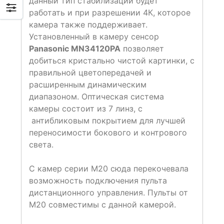
данный тип стабилизации будет
работать и при разрешении 4К, которое
камера также поддерживает.
Установленный в камеру сенсор
Panasonic MN34120PA
позволяет
добиться кристально чистой картинки, с
правильной цветопередачей и
расширенным динамическим
диапазоном. Оптическая система
камеры состоит из 7 линз, с
антибликовым покрытием для лучшей
переносимости бокового и контрового
света.
С камер серии M20 сюда перекочевала
возможность подключения пульта
дистанционного управления. Пульты от
М20 совместимы с данной камерой.