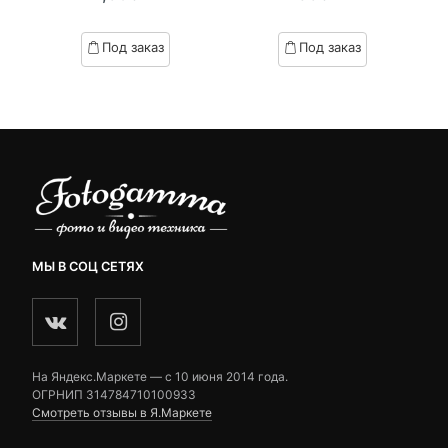
of
of
based
based
Под заказ
Под заказ
on
on
customer
customer
ratings
ratings
МЫ В СОЦ СЕТЯХ
На Яндекс.Маркете — c 10 июня 2014 года.
ОГРНИП 314784710100933
Смотреть отзывы в Я.Маркете