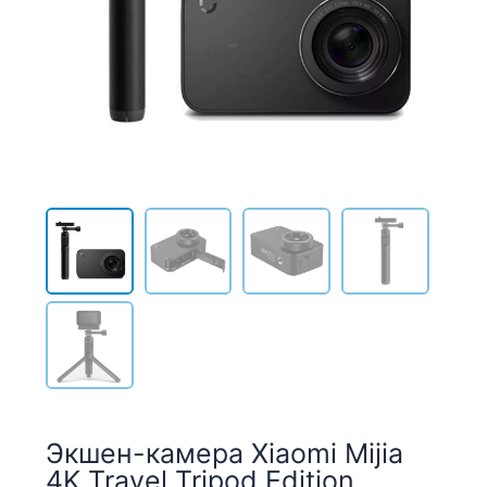
Экшен-камера Xiaomi Mijia
4K Travel Tripod Edition