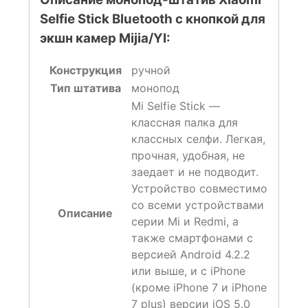
Selfie Stick Bluetooth с кнопкой для
экшн камер Mijia/YI:
Конструкция
ручной
Тип штатива
монопод
Mi Selfie Stick —
классная палка для
классных селфи. Легкая,
прочная, удобная, не
заедает и не подводит.
Устройство совместимо
со всеми устройствами
Описание
серии Mi и Redmi, а
также смартфонами с
версией Android 4.2.2
или выше, и с iPhone
(кроме iPhone 7 и iPhone
7 plus) версии iOS 5.0