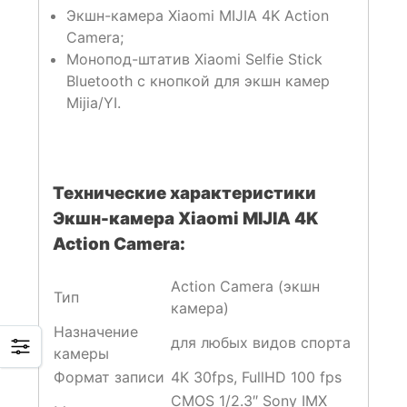
Экшн-камера Xiaomi MIJIA 4K Action
Camera;
Монопод-штатив Xiaomi Selfie Stick
Bluetooth с кнопкой для экшн камер
Mijia/YI.
Технические характеристики
Экшн-камера Xiaomi MIJIA 4K
Action Camera:
Action Camera (экшн
Тип
камера)
Назначение
для любых видов спорта
камеры
Формат записи
4К 30fps, FullHD 100 fps
CMOS 1/2.3″ Sony IMX