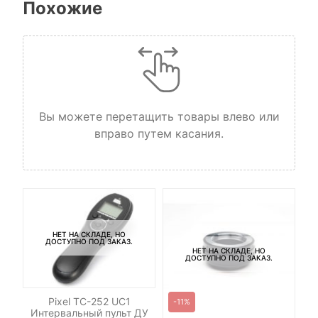
Похожие
Вы можете перетащить товары влево или
вправо путем касания.
НЕТ НА СКЛАДЕ, НО
ДОСТУПНО ПОД ЗАКАЗ.
НЕТ НА СКЛАДЕ, НО
ДОСТУПНО ПОД ЗАКАЗ.
Pixel TC-252 UC1
-11%
Интервальный пульт ДУ