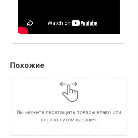
Похожие
Вы можете перетащить товары влево или
вправо путем касания.