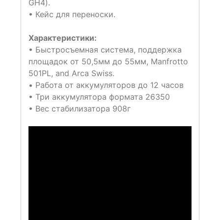
GH4).
• Кейс для переноски.
Характеристики:
• Быстросъемная система, поддержка
площадок от 50,5мм до 55мм, Manfrotto
501PL, and Arca Swiss.
• Работа от аккумуляторов до 12 часов
• Три аккумулятора формата 26350
• Вес стабилизатора 908г