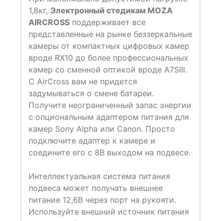
1,8кг,
Электронный стедикам MOZA
AIRCROSS
поддерживает все
представленные на рынке беззеркальные
камеры от компактных цифровых камер
вроде RX10 до более профессиональных
камер со сменной оптикой вроде A7SIII.
С AirCross вам не придется
задумываться о смене батареи.
Получите неограниченный запас энергии
с опциональным адаптером питания для
камер Sony Alpha или Canon. Просто
подключите адаптер к камере и
соедините его с 8В выходом на подвесе.
Интеллектуальная система питания
подвеса может получать внешнее
питание 12,6В через порт на рукояти.
Используйте внешний источник питания