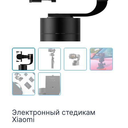
Электронный стедикам
Xiaomi