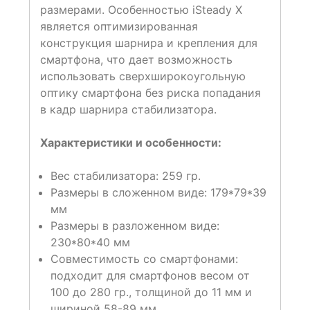
размерами. Особенностью iSteady X
является оптимизированная
конструкция шарнира и крепления для
смартфона, что дает возможность
использовать сверхширокоугольную
оптику смартфона без риска попадания
в кадр шарнира стабилизатора.
Характеристики и особенности:
Вес стабилизатора: 259 гр.
Размеры в сложенном виде: 179*79*39
мм
Размеры в разложенном виде:
230*80*40 мм
Совместимость со смартфонами:
подходит для смартфонов весом от
100 до 280 гр., толщиной до 11 мм и
шириной 58-89 мм