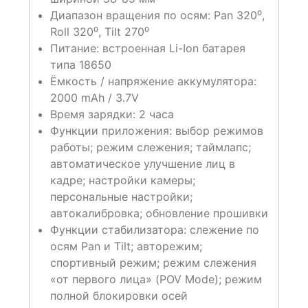
Диапазон вращения по осям: Pan 320⁰,
Roll 320⁰, Tilt 270⁰
Питание: встроенная Li-Ion батарея
типа 18650
Ёмкость / напряжение аккумулятора:
2000 mAh / 3.7V
Время зарядки: 2 часа
Функции приложения: выбор режимов
работы; режим слежения; таймлапс;
автоматическое улучшение лиц в
кадре; настройки камеры;
персональные настройки;
автокалибровка; обновление прошивки
Функции стабилизатора: слежение по
осям Pan и Tilt; авторежим;
спортивный режим; режим слежения
«от первого лица» (POV Mode); режим
полной блокировки осей