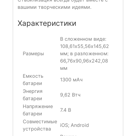
вашими творческими идеями.
Характеристики
В сложенном виде:
108,61х55,56х145,62
Размеры
мм; в разложенном:
66,76х90,96х242,08
мм
Емкость
1300 мАч
батареи
Энергия
9,62 Втч
батареи
Напряжение
7.4 В
батареи
Совместимые
iOS; Android
устройства