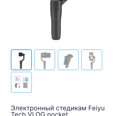
Электронный стедикам Feiyu
Tech VLOG pocket