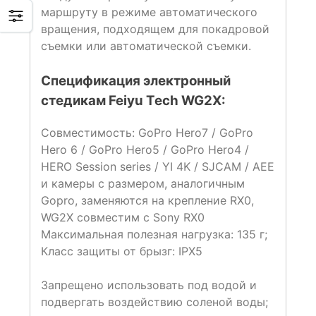
маршруту в режиме автоматического
вращения, подходящем для покадровой
съемки или автоматической съемки.
Спецификация электронный
стедикам Feiyu Tech WG2X:
Совместимость: GoPro Hero7 / GoPro
Hero 6 / GoPro Hero5 / GoPro Hero4 /
HERO Session series / YI 4K / SJCAM / AEE
и камеры с размером, аналогичным
Gopro, заменяются на крепление RX0,
WG2X совместим с Sony RX0
Максимальная полезная нагрузка: 135 г;
Класс защиты от брызг: IPX5
Запрещено использовать под водой и
подвергать воздействию соленой воды;