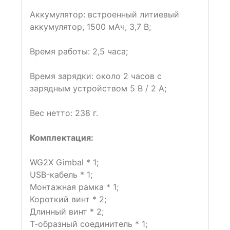
Аккумулятор: встроенный литиевый
аккумулятор, 1500 мАч, 3,7 В;
Время работы: 2,5 часа;
Время зарядки: около 2 часов с
зарядным устройством 5 В / 2 А;
Вес нетто: 238 г.
Комплектация:
WG2X Gimbal * 1;
USB-кабель * 1;
Монтажная рамка * 1;
Короткий винт * 2;
Длинный винт * 2;
Т-образный соединитель * 1;