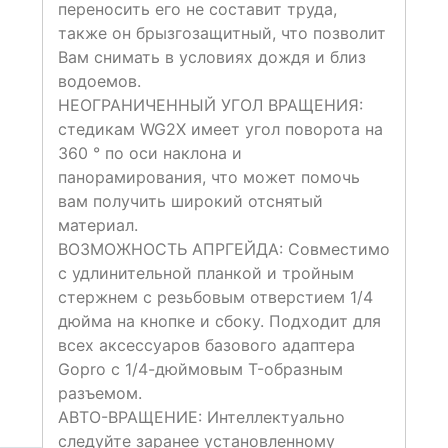
переносить его не составит труда,
также он брызгозащитный, что позволит
Вам снимать в условиях дождя и близ
водоемов.
НЕОГРАНИЧЕННЫЙ УГОЛ ВРАЩЕНИЯ:
стедикам WG2X имеет угол поворота на
360 ° по оси наклона и
панорамирования, что может помочь
вам получить широкий отснятый
материал.
ВОЗМОЖНОСТЬ АПРГЕЙДА: Совместимо
с удлинительной планкой и тройным
стержнем с резьбовым отверстием 1/4
дюйма на кнопке и сбоку. Подходит для
всех аксессуаров базового адаптера
Gopro с 1/4-дюймовым T-образным
разъемом.
АВТО-ВРАЩЕНИЕ: Интеллектуально
следуйте заранее установленному