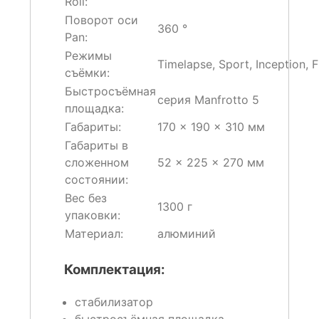
Roll:
Поворот оси
360 °
Pan:
Режимы
Timelapse, Sport, Inception, 
съёмки:
Быстросъёмная
серия Manfrotto 5
площадка:
Габариты:
170 × 190 × 310 мм
Габариты в
сложенном
52 × 225 × 270 мм
состоянии:
Вес без
1300 г
упаковки:
Материал:
алюминий
Комплектация:
стабилизатор
быстросъёмная площадка