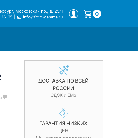
рбург, Московский пр., д. 25/1
МОЙ ПРОФИЛЬ
0
-36-35
|
info@foto-gamma.ru
Корзина пуста.
2
ДОСТАВКА ПО ВСЕЙ
РОССИИ
СДЭК и EMS
в
ГАРАНТИЯ НИЗКИХ
ЦЕН