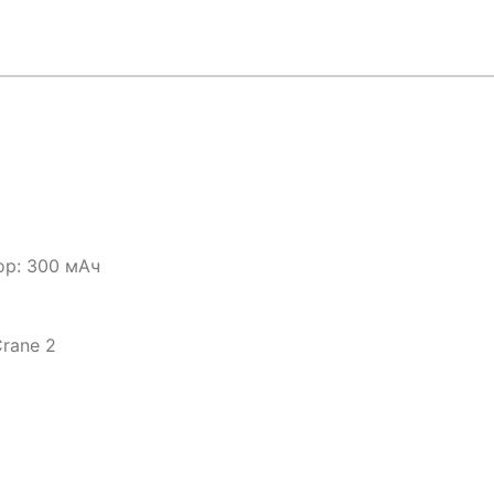
ор: 300 мАч
rane 2