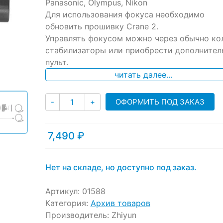
ratings
Panasonic, Olympus, Nikon
Для использования фокуса необходимо
обновить прошивку Crane 2.
Управлять фокусом можно через обычно ко
стабилизаторы или приобрести дополнител
пульт.
читать далее...
Количество
ОФОРМИТЬ ПОД ЗАКАЗ
-
+
7,490
₽
Нет на складе, но доступно под заказ.
Артикул:
01588
Категория:
Архив товаров
Производитель:
Zhiyun