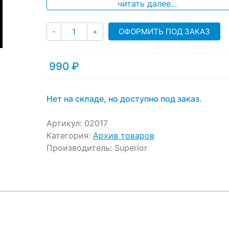
читать далее...
customer
ratings
Количество
ОФОРМИТЬ ПОД ЗАКАЗ
-
+
990
₽
Нет на складе, но доступно под заказ.
Артикул:
02017
Категория:
Архив товаров
Производитель:
Superior