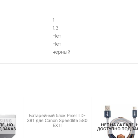
1
1.3
Нет
Нет
черный
НЕТ НА СКЛАДЕ, НО
ДОСТУПНО ПОД ЗАКАЗ.
Батарейный блок Pixel TD-
381 для Canon Speedlite 580
ДЕ, НО
НЕТ НА СКЛАДЕ, 
EX II
 ЗАКАЗ.
ДОСТУПНО ПОД ЗА