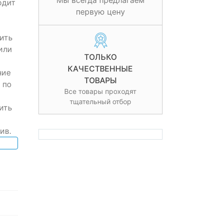
Мы всегда предлагаем
одит
первую цену
ить
или
ТОЛЬКО
КАЧЕСТВЕННЫЕ
ние
ТОВАРЫ
 по
Все товары проходят
тщательный отбор
ить
ив.