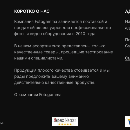
КОРОТКО О НАС
А
Компания Fotogamma занимается поставкой и
На
продажей аксессуаров для профессионального
ад
фото- и видео оборудования с 2010 года.
По
В нашем ассортименте представлены только
Су
качественные товары, прошедшие тестирование
нашими специалистами.
См
Продукция плохого качества отсеивается и мы
рады предложить вашему вниманию
действительно качественные продукты.
О компании Fotogamma
ы.