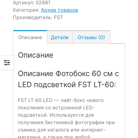
Артикул:
02881
Категория:
Архив товаров
Производитель:
FST
Описание
Детали
Отзывы (0)
Описание
Описание Фотобокс 60 см с
LED подсветкой FST LT-60:
FST LT-60 LED — лайт-бокс нового
поколения со встроенной LED-
подсветкой. Используется для
получения бестеневой фотографии при
съемке для каталога или интернет-
магазина, а также при любой