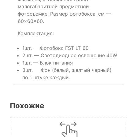
малогабаритной предметной
фотосъемке. Размер фотобокса, см —
60×60×60.
Комплектация:
1шт. — Фотобокс FST LT-60
2шт. — Светодиодное освещение 40W
1шт. — Блок питания
3шт. — Фон (белый, желтый черный)
по 1 штуке каждый.
Похожие