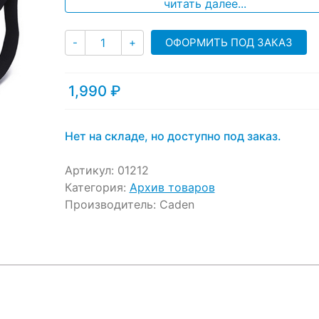
читать далее...
Количество
ОФОРМИТЬ ПОД ЗАКАЗ
-
+
1,990
₽
Нет на складе, но доступно под заказ.
Артикул:
01212
Категория:
Архив товаров
Производитель:
Caden