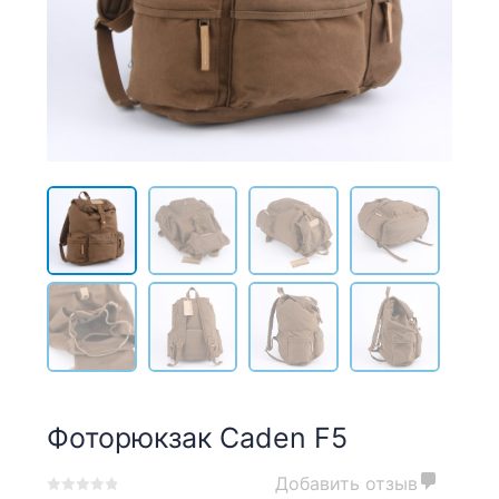
Фоторюкзак Caden F5
Добавить отзыв