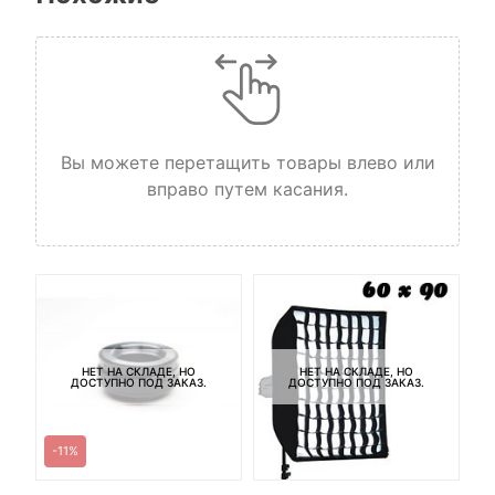
Вы можете перетащить товары влево или
вправо путем касания.
НЕТ НА СКЛАДЕ, НО
НЕТ НА СКЛАДЕ, НО
ДОСТУПНО ПОД ЗАКАЗ.
ДОСТУПНО ПОД ЗАКАЗ.
-11%