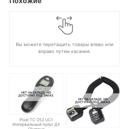
Похожие
Вы можете перетащить товары влево или
вправо путем касания.
НЕТ НА СКЛАДЕ, НО
ДОСТУПНО ПОД ЗАКАЗ.
НЕТ НА СКЛАДЕ, НО
ДОСТУПНО ПОД ЗАКАЗ.
Pixel TC-252 UC1
Интервальный пульт ДУ
Olympus