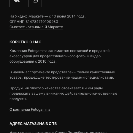
На Яндекс.Маркете — c 10 июня 2014 года.
ОГРНИП 314784710100933
Смотреть отзывы в Я.Маркете
КОРОТКО О НАС
Компания Fotogamma занимается поставкой и продажей
аксессуаров для профессионального фото- и видео
оборудования с 2010 года.
В нашем ассортименте представлены только качественные
товары, прошедшие тестирование нашими специалистами.
Продукция плохого качества отсеивается и мы рады
предложить вашему вниманию действительно качественные
продукты.
О компании Fotogamma
АДРЕС МАГАЗИНА В СПБ
Наш магазин находится в Санкт-Петербурге, по адресу