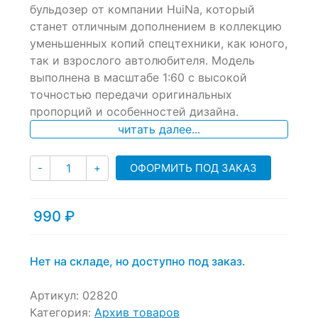
бульдозер от компании HuiNa, который
on
станет отличным дополнением в коллекцию
customer
ratings
уменьшенных копий спецтехники, как юного,
так и взрослого автолюбителя. Модель
выполнена в масштабе 1:60 с высокой
точностью передачи оригинальных
пропорций и особенностей дизайна.
читать далее...
Количество
ОФОРМИТЬ ПОД ЗАКАЗ
-
+
990
₽
Нет на складе, но доступно под заказ.
Артикул:
02820
Категория:
Архив товаров