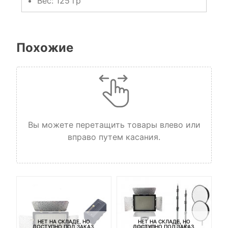
Вес: 125 гр
Похожие
Вы можете перетащить товары влево или
вправо путем касания.
НЕТ НА СКЛАДЕ, НО
НЕТ НА СКЛАДЕ, НО
ДОСТУПНО ПОД ЗАКАЗ.
ДОСТУПНО ПОД ЗАКАЗ.