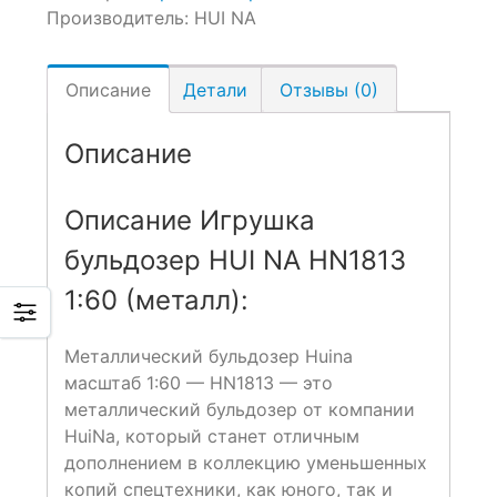
Производитель:
HUI NA
Описание
Детали
Отзывы (0)
Описание
Описание Игрушка
бульдозер HUI NA HN1813
1:60 (металл):
Металлический бульдозер Huina
масштаб 1:60 — HN1813
— это
металлический бульдозер от компании
HuiNa, который станет отличным
дополнением в коллекцию уменьшенных
копий спецтехники, как юного, так и