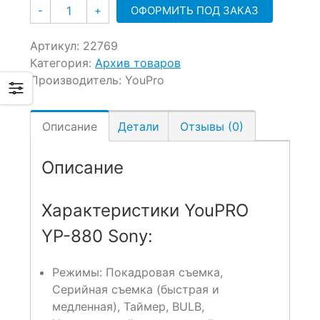
Количество
ОФОРМИТЬ ПОД ЗАКАЗ
-
+
Артикул:
22769
Категория:
Архив товаров
Производитель:
YouPro
Описание
Детали
Отзывы (0)
Описание
Характеристики YouPRO
YP-880 Sony:
Режимы: Покадровая съемка,
Серийная съемка (быстрая и
медленная), Таймер, BULB,