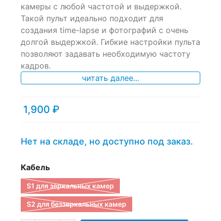
камеры с любой частотой и выдержкой.
on
Такой пульт идеально подходит для
customer
ratings
создания time-lapse и фотографий с очень
долгой выдержкой. Гибкие настройки пульта
позволяют задавать необходимую частоту
кадров.
читать далее...
1,900
₽
Нет на складе, но доступно под заказ.
Кабель
S1 для зеркальных камер
S2 для беззеркальных камер