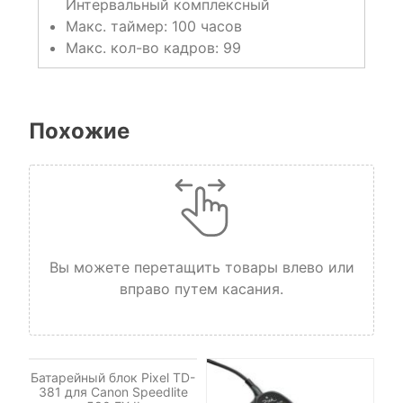
Интервальный комплексный
Макс. таймер: 100 часов
Макс. кол-во кадров: 99
Похожие
Вы можете перетащить товары влево или
вправо путем касания.
НЕТ НА СКЛАДЕ, НО
ДОСТУПНО ПОД ЗАКАЗ.
Батарейный блок Pixel TD-
381 для Canon Speedlite