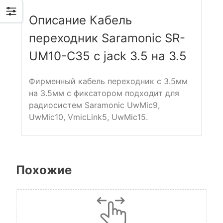
Описание Кабель
переходник Saramonic SR-
UM10-C35 с jack 3.5 на 3.5
Фирменный кабель переходник с 3.5мм
на 3.5мм с фиксатором подходит для
радиосистем Saramonic UwMic9,
UwMic10, VmicLink5, UwMic15.
Похожие