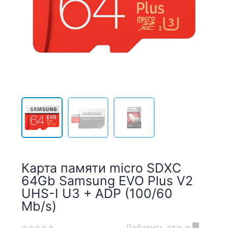
Карта памяти micro SDXC
64Gb Samsung EVO Plus V2
UHS-I U3 + ADP (100/60
Mb/s)
Добавить отзыв