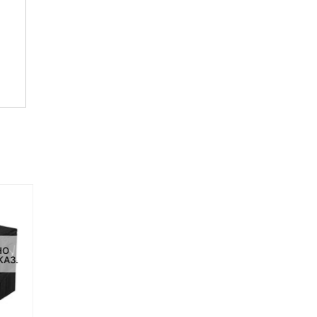
НЕТ НА СКЛАДЕ, НО
НЕТ НА СКЛАДЕ, НО
НО
ДОСТУПНО ПОД ЗАКАЗ.
ДОСТУПНО ПОД ЗАКАЗ.
КАЗ.
-12%