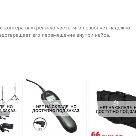
 коптера внутреннюю часть, что позволяет надежно
редотвращает его перемещение внутри кейса.
ДЕ, НО
НЕТ НА СКЛАДЕ, НО
НЕТ НА СКЛАДЕ, 
 ЗАКАЗ.
ДОСТУПНО ПОД ЗАКАЗ.
ДОСТУПНО ПОД ЗА