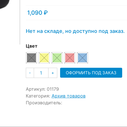
1,090
₽
Нет на складе, но доступно под заказ.
Цвет
Количество
ОФОРМИТЬ ПОД ЗАКАЗ
-
+
Артикул:
01179
Категория:
Архив товаров
Производитель: