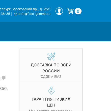
рбург, Московский пр., д. 25/1
МОЙ ПРОФИЛЬ
0
-36-35
|
info@foto-gamma.ru
Корзина пуста.
ДОСТАВКА ПО ВСЕЙ
РОССИИ
СДЭК и EMS
в
350,
ГАРАНТИЯ НИЗКИХ
ЦЕН