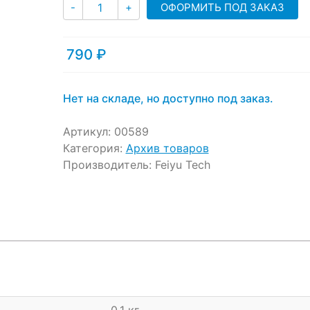
Количество
ratings
ОФОРМИТЬ ПОД ЗАКАЗ
-
+
790
₽
Нет на складе, но доступно под заказ.
Артикул:
00589
Категория:
Архив товаров
Производитель:
Feiyu Tech