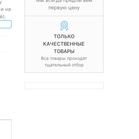
Мы всегда предлагаем
у
первую цену
 и на
й).
ТОЛЬКО
КАЧЕСТВЕННЫЕ
ТОВАРЫ
Все товары проходят
тщательный отбор