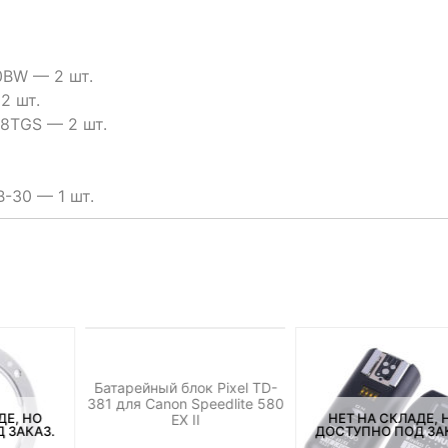
BW — 2 шт.
2 шт.
8TGS — 2 шт.
-30 — 1 шт.
НЕТ НА СКЛАДЕ, НО
ДОСТУПНО ПОД ЗАКАЗ.
Батарейный блок Pixel TD-
381 для Canon Speedlite 580
ДЕ, НО
НЕТ НА СКЛАДЕ, 
EX II
 ЗАКАЗ.
ДОСТУПНО ПОД ЗА