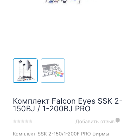
Комплект Falcon Eyes SSK 2-
150BJ / 1-200BJ PRO
Добавить отзыв
0
5
0
Комплект SSK 2-150/1-200F PRO фирмы
out