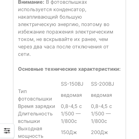
Внимание:
В фотовспышках
используется конденсатор,
накапливающий большую
электрическую энергию, поэтому во
избежание поражения электрическим
током, не вскрывайте их ранее, чем
через два часа после отключения от
сети.
Основные технические характеристики:
SS-150BJ
SS-200BJ
Тип
ведомая
ведомая
фотовспышки
Время зарядки
0,8-4,5 с
0,8-4,5 с
Длительность
1/500 —
1/500 —
вспышки
1/800с
1/800с
Выходная
150Дж
200Дж
мощность