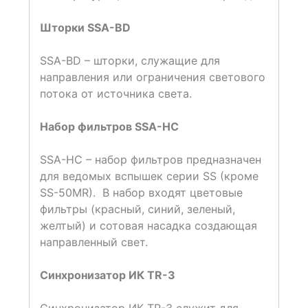
Шторки SSA-BD
SSA-BD – шторки, служащие для
направления или ограничения светового
потока от источника света.
Набор фильтров SSA-HC
SSA-HC – набор фильтров предназначен
для ведомых вспышек серии SS (кроме
SS-50MR). В набор входят цветовые
фильтры (красный, синий, зеленый,
желтый) и сотовая насадка создающая
направленный свет.
Синхронизатор ИК TR-3
Синхронизатор ИК TR-3 служит для