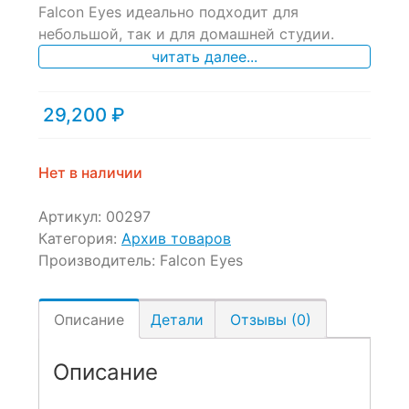
of
Falcon Eyes идеально подходит для
based
небольшой, так и для домашней студии.
on
читать далее...
customer
ratings
29,200
₽
Нет в наличии
Артикул:
00297
Категория:
Архив товаров
Производитель:
Falcon Eyes
Описание
Детали
Отзывы (0)
Описание