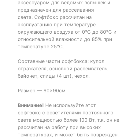
аксессуаром для ведомых вспышек и
предназначен для рассеивания
света. Софтбокс рассчитан на
эксплуатацию при температуре
окружающего воздуха от 0°С до 80°С и
относительной влажности до 85% при
температуре 25°С.
Составные части софтбокса: купол
отражателя, основной рассеиватель,
байонет, спицы (4 шт), чехол.
Размер — 60×90см
Внимание!
Не используйте этот
софтбокс с осветителями постоянного
света мощностью более 100 Вт, т.к. он не
рассчитан на работу при высоких
температурах, и может быть поврежден.