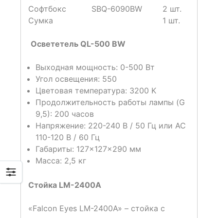
Cофтбокс
SBQ-6090BW
2 шт.
Сумка
1 шт.
Освететель QL-500 BW
Выходная мощность: 0-500 Вт
Угол освещения: 550
Цветовая температура: 3200 K
Продолжительность работы лампы (G
9,5): 200 часов
Напряжение: 220-240 В / 50 Гц или AC
110-120 В / 60 Гц
Габариты: 127×127×290 мм
Масса: 2,5 кг
Стойка LM-2400A
«Falcon Eyes LM-2400A» – стойка с