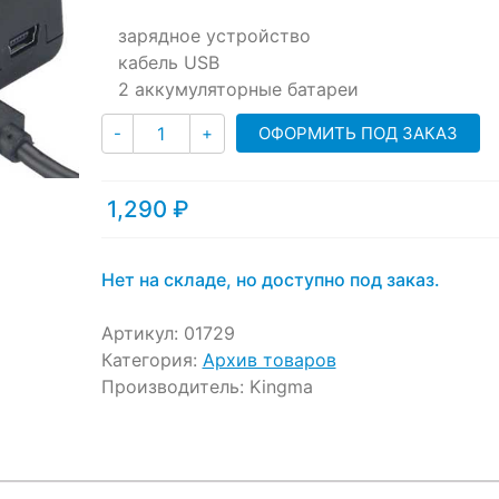
customer
ratings
зарядное устройство
кабель USB
2 аккумуляторные батареи
Количество
ОФОРМИТЬ ПОД ЗАКАЗ
-
+
1,290
₽
Нет на складе, но доступно под заказ.
Артикул:
01729
Категория:
Архив товаров
Производитель:
Kingma