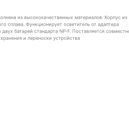
олнена из высококачественных материалов. Корпус из
го сплава. Функционирует осветитель от адаптера
и двух батарей стандарта NP-F. Поставляется совместн
 хранения и переноски устройства