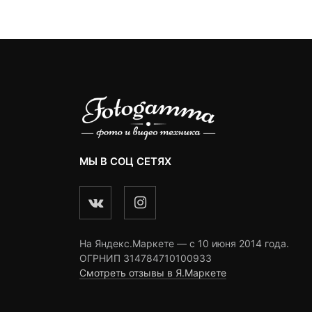
ngs
ratings
ratings
МЫ В СОЦ СЕТЯХ
На Яндекс.Маркете — c 10 июня 2014 года.
ОГРНИП 314784710100933
Смотреть отзывы в Я.Маркете