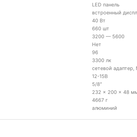
LED панель
встроенный дисп
40 Вт
660 шт
3200 — 5600
Нет
96
3300 лк
сетевой адаптер, 
12-15В
5/8″
232 × 200 × 48 м
4667 г
алюминий