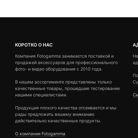
ratings
ratings
КОРОТКО О НАС
А
Компания Fotogamma занимается поставкой и
На
продажей аксессуаров для профессионального
ад
фото- и видео оборудования с 2010 года.
По
В нашем ассортименте представлены только
Су
качественные товары, прошедшие тестирование
нашими специалистами.
См
Продукция плохого качества отсеивается и мы
рады предложить вашему вниманию
действительно качественные продукты.
О компании Fotogamma