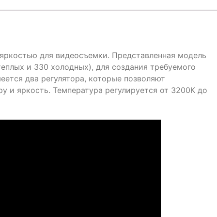
 яркостью для видеосъемки. Представленная модель
теплых и 330 холодных), для создания требуемого
еется два регулятора, которые позволяют
у и яркость. Температура регулируется от 3200К до